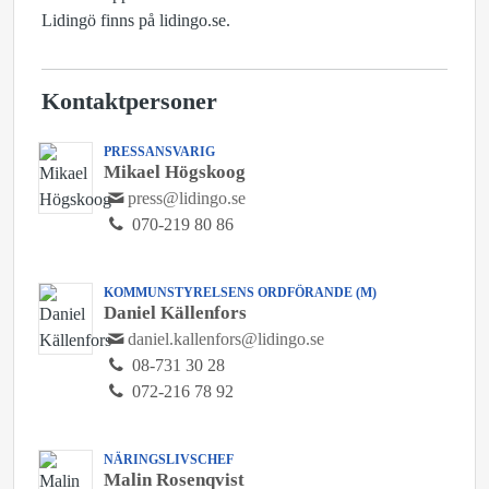
Lidingö finns på lidingo.se.
Kontaktpersoner
PRESSANSVARIG
Mikael Högskoog
press@lidingo.se
070-219 80 86
KOMMUNSTYRELSENS ORDFÖRANDE (M)
Daniel Källenfors
daniel.kallenfors@lidingo.se
08-731 30 28
072-216 78 92
NÄRINGSLIVSCHEF
Malin Rosenqvist