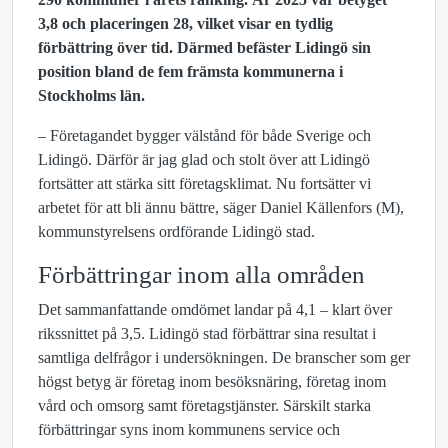
3,8 och placeringen 28, vilket visar en tydlig
förbättring över tid. Därmed befäster Lidingö sin
position bland de fem främsta kommunerna i
Stockholms län.
– Företagandet bygger välstånd för både Sverige och
Lidingö. Därför är jag glad och stolt över att Lidingö
fortsätter att stärka sitt företagsklimat. Nu fortsätter vi
arbetet för att bli ännu bättre, säger Daniel Källenfors (M),
kommunstyrelsens ordförande Lidingö stad.
Förbättringar inom alla områden
Det sammanfattande omdömet landar på 4,1 – klart över
rikssnittet på 3,5. Lidingö stad förbättrar sina resultat i
samtliga delfrågor i undersökningen. De branscher som ger
högst betyg är företag inom besöksnäring, företag inom
vård och omsorg samt företagstjänster. Särskilt starka
förbättringar syns inom kommunens service och