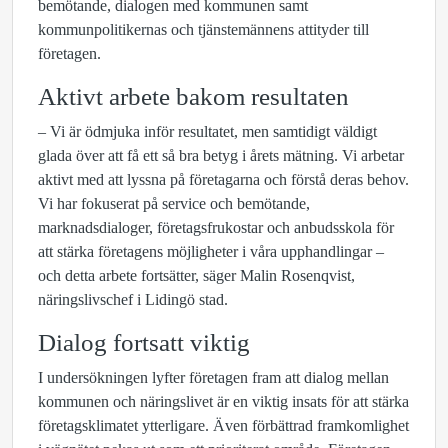
bemötande, dialogen med kommunen samt
kommunpolitikernas och tjänstemännens attityder till
företagen.
Aktivt arbete bakom resultaten
– Vi är ödmjuka inför resultatet, men samtidigt väldigt
glada över att få ett så bra betyg i årets mätning. Vi arbetar
aktivt med att lyssna på företagarna och förstå deras behov.
Vi har fokuserat på service och bemötande,
marknadsdialoger, företagsfrukostar och anbudsskola för
att stärka företagens möjligheter i våra upphandlingar –
och detta arbete fortsätter, säger Malin Rosenqvist,
näringslivschef i Lidingö stad.
Dialog fortsatt viktig
I undersökningen lyfter företagen fram att dialog mellan
kommunen och näringslivet är en viktig insats för att stärka
företagsklimatet ytterligare. Även förbättrad framkomlighet