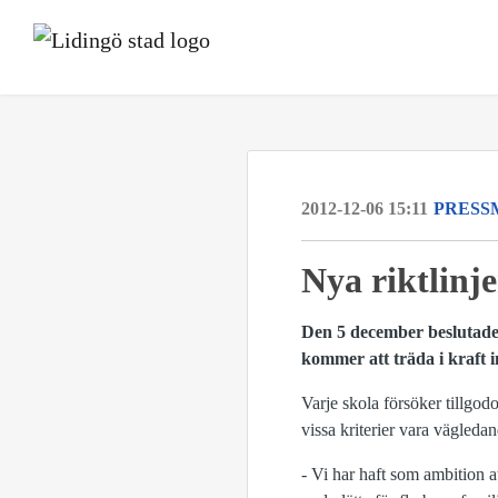
2012-12-06 15:11
PRESS
Nya riktlinje
Den 5 december beslutade 
kommer att träda i kraft i
Varje skola försöker tillgo
vissa kriterier vara vägledan
- Vi har haft som ambition at