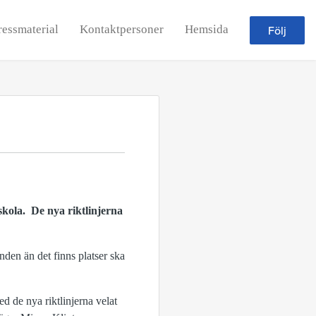
ressmaterial
Kontaktpersoner
Hemsida
Följ
kola. De nya riktlinjerna
den än det finns platser ska
ed de nya riktlinjerna velat