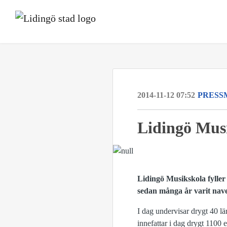
2014-11-12 07:52
PRESS
Lidingö Musi
Lidingö Musikskola fyller
sedan många år varit nave
I dag undervisar drygt 40 l
innefattar i dag drygt 1100 e