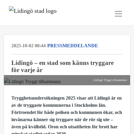
2025-10-02 08:44
PRESSMEDDELANDE
Lidingö – en stad som känns tryggare
för varje år
Lidingö Tryggt tillsammans
Trygghetsundersökningen 2025 visar att Lidingö är en
av de tryggaste kommunerna i Stockholms län.
Förtroendet för både polisen och kommunen ökar, och
invånarna känner sig tryggare när de rör sig ute –
även på kvällstid. Oron och utsattheten för brott har
minskat stadigt sedan 2020.