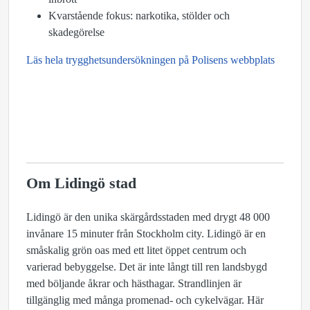
Kvarstående fokus: narkotika, stölder och
skadegörelse
Läs hela trygghetsundersökningen på Polisens webbplats
Om Lidingö stad
Lidingö är den unika skärgårdsstaden med drygt 48 000
invånare 15 minuter från Stockholm city. Lidingö är en
småskalig grön oas med ett litet öppet centrum och
varierad bebyggelse. Det är inte långt till ren landsbygd
med böljande åkrar och hästhagar. Strandlinjen är
tillgänglig med många promenad- och cykelvägar. Här