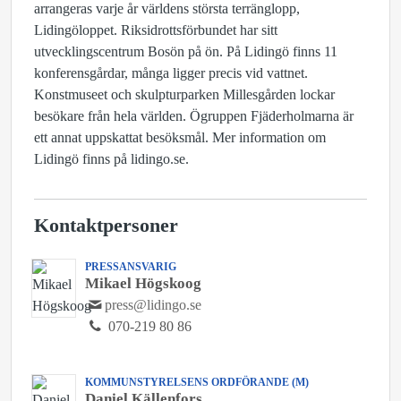
arrangeras varje år världens största terränglopp,
Lidingöloppet. Riksidrottsförbundet har sitt
utvecklingscentrum Bosön på ön. På Lidingö finns 11
konferensgårdar, många ligger precis vid vattnet.
Konstmuseet och skulpturparken Millesgården lockar
besökare från hela världen. Ögruppen Fjäderholmarna är
ett annat uppskattat besöksmål. Mer information om
Lidingö finns på lidingo.se.
Kontaktpersoner
PRESSANSVARIG
Mikael Högskoog
press@lidingo.se
070-219 80 86
KOMMUNSTYRELSENS ORDFÖRANDE (M)
Daniel Källenfors