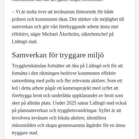
– Vi är stolta över att invånarnas förtroende för både
polisen och kommunen ökar. Det stärker vår möjlighet till
samverkan och gör vårt förebyggande arbete ännu mer
effektivt, säger Michael Åkerholm, säkerhetschef på
Lidingö stad.
Samverkan för tryggare miljö
Trygghetskänslan fortsätter att öka på Lidingö och för att
fortsätta i den riktningen bedriver kommunen effektiv
samordning med polis och fler relevanta aktörer. Som ett
led i detta arbete pågår ett kameraprojekt med syftet att
förebygga brott och underlätta uppklarandet av brott som
sker på allmän plats. Under 2025 satsar Lidingö stad också
på platssamverkan och trygghetsvandringar. Syftet är att
involvera invånare och lokala aktörer, identifiera
riskområden och skapa gemensamma åtgärder för en ännu
tryggare stad.