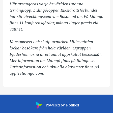
Här arrangeras varje år världens största 
terränglopp, Lidingöloppet. Riksidrottsförbundet 
har sitt utvecklingscentrum Bosön på ön. På Lidingö 
finns 11 konferensgårdar, många ligger precis vid 
vattnet.

Konstmuseet och skulpturparken Millesgården 
lockar besökare från hela världen. Ögruppen 
Fjäderholmarna är ett annat uppskattat besöksmål. 
Mer information om Lidingö finns på lidingo.se. 
Turistinformation och aktuella aktiviteter finns på 
upplevlidingo.com.
Powered by Notified