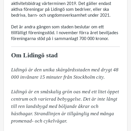
aktivitetsbidrag vårterminen 2019. Det gäller endast
aktiva föreningar på Lidingö som bedriver, eller ska
bedriva, barn- och ungdomsverksamhet under 2021.
Det är andra gången som staden beslutar om ett
tillfälligt föreningsstöd. I november förra året beviljades
föreningarna stöd på i sammanlagt 700 000 kronor.
Om Lidingö stad
Lidingö är den unika skärgårdsstaden med drygt 48 
000 invånare 15 minuter från Stockholm city.

Lidingö är en småskalig grön oas med ett litet öppet 
centrum och varierad bebyggelse. Det är inte långt 
till ren landsbygd med böljande åkrar och 
hästhagar. Strandlinjen är tillgänglig med många 
promenad- och cykelvägar.
