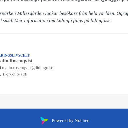
rparken Millesgården lockar besökare från hela världen. Ögru
öksmål. Mer information om Lidingö finns på lidingo.se. 
ÄRINGSLIVSCHEF
alin Rosenqvist
malin.rosenqvist@lidingo.se
08-731 30 79
Powered by Notified