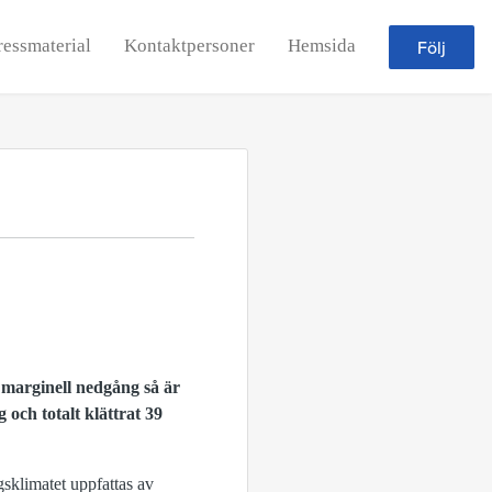
ressmaterial
Kontaktpersoner
Hemsida
Följ
marginell nedgång så är
och totalt klättrat 39
gsklimatet uppfattas av