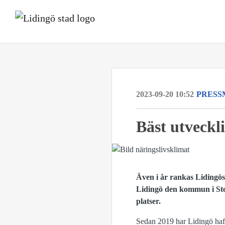
2023-09-20 10:52
PRESS
Bäst utveckli
Även i år rankas Lidingös
Lidingö den kommun i Stoc
platser.
Sedan 2019 har Lidingö haft 