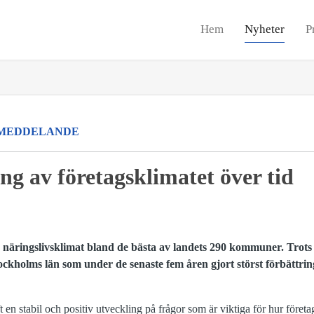
Hem
Nyheter
P
MEDDELANDE
ng av företagsklimatet över tid
 näringslivsklimat bland de bästa av landets
290 kommuner. Trots 
kholms län som under de senaste fem åren gjort störst förbättring 
en stabil och positiv utveckling på frågor som är viktiga för hur företa