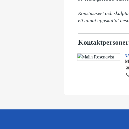
Konstmuseet och skulptu
ett annat uppskattat bes
Kontaktpersoner
N
M