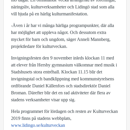
näringsliv, kulturverksamheter och Lidingö stad som alla
vill bjuda på en härlig kulturmanifestation.
-Även i år har vi många härliga programpunkter, där alla
har möjlighet att uppleva något. Och dessutom extra
mycket för barn och ungdom, säger Anneli Mannberg,
projektledare för kulturveckan.
Invigningsfesten den 9 november inleds klockan 11 med
att elever från Hersby gymnasium välkomnar med musik i
Stadshusets stora entréhall. Klockan 11.15 blir det
invigningstal och bandklippning med kommunstyrelsens
ordförande Daniel Källenfors och stadsdirektör Daniel
Broman. Därefter blir det en rad aktiviteter där flera av
stadens verksamheter visar upp sig.
Hela programmet för lördagen och resten av Kulturveckan
2019 finns på stadens webbplats,
www.lidingo.se/kulturveckan