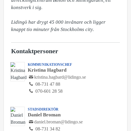
utvecklingscentrum Bosön och Millesgården, ett 
konstverk i sig.

Lidingö har drygt 45 000 invånare och ligger 
knappt tio minuter från Stockholms city.
Kontaktpersoner
KOMMUNIKATIONSCHEF
Kristina Hagbard
kristina.hagbard@lidingo.se
08-731 47 88
070-601 28 58
STADSDIREKTÖR
Daniel Broman
daniel.broman@lidingo.se
08-731 34 82