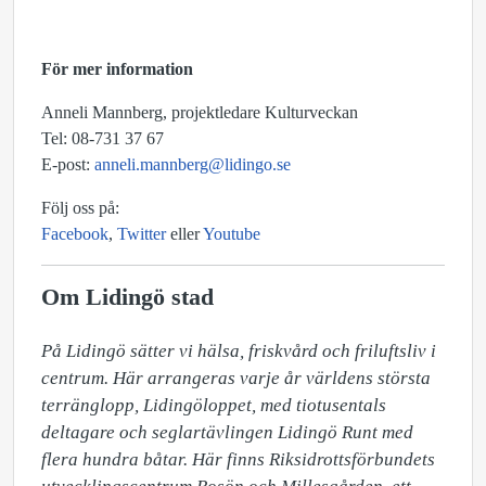
För mer information
Anneli Mannberg, projektledare Kulturveckan
Tel: 08-731 37 67
E-post:
anneli.mannberg@lidingo.se
Följ oss på:
Facebook
,
Twitter
eller
Youtube
Om Lidingö stad
På Lidingö sätter vi hälsa, friskvård och friluftsliv i 
centrum. Här arrangeras varje år världens största 
terränglopp, Lidingöloppet, med tiotusentals 
deltagare och seglartävlingen Lidingö Runt med 
flera hundra båtar. Här finns Riksidrottsförbundets 