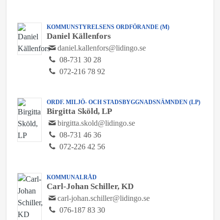
KOMMUNSTYRELSENS ORDFÖRANDE (M)
Daniel Källenfors
daniel.kallenfors@lidingo.se
08-731 30 28
072-216 78 92
ORDF. MILJÖ- OCH STADSBYGGNADSNÄMNDEN (LP)
Birgitta Sköld, LP
birgitta.skold@lidingo.se
08-731 46 36
072-226 42 56
KOMMUNALRÅD
Carl-Johan Schiller, KD
carl-johan.schiller@lidingo.se
076-187 83 30