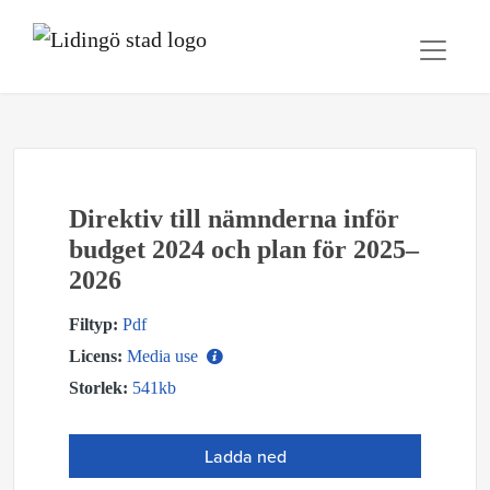
Direktiv till nämnderna inför
budget 2024 och plan för 2025–
2026
Filtyp:
Pdf
Licens:
Media use
Storlek:
541kb
Ladda ned